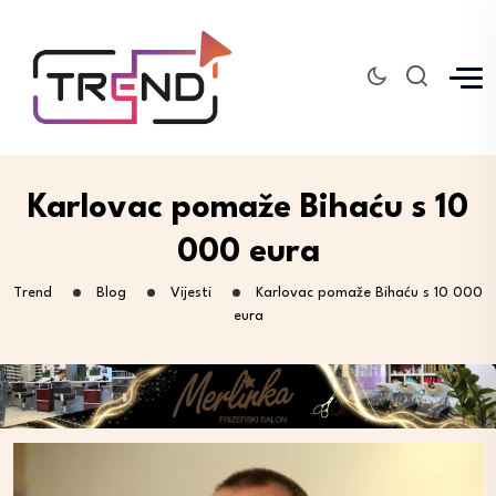
Karlovac pomaže Bihaću s 10
000 eura
Trend
Blog
Vijesti
Karlovac pomaže Bihaću s 10 000
eura