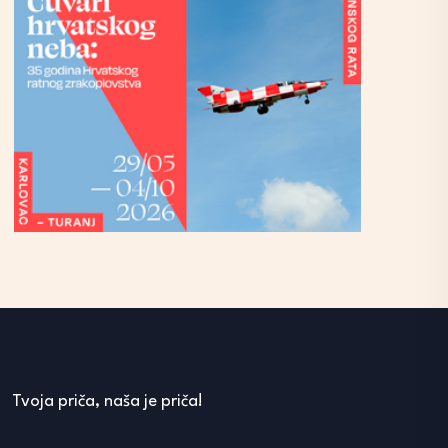
Tvoja priča, naša je priča!