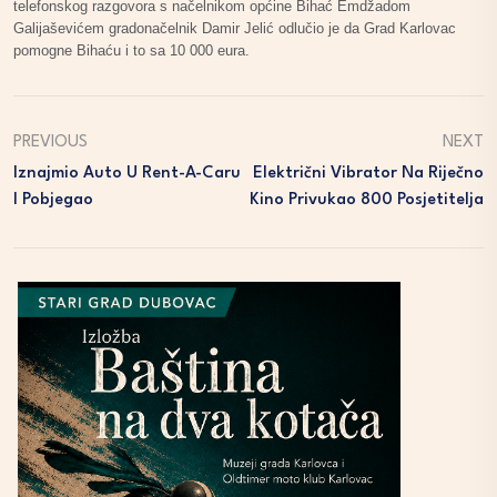
telefonskog razgovora s načelnikom općine Bihać Emdžadom
Galijaševićem gradonačelnik Damir Jelić odlučio je da Grad Karlovac
pomogne Bihaću i to sa 10 000 eura.
PREVIOUS
NEXT
Iznajmio Auto U Rent-A-Caru
Električni Vibrator Na Riječno
I Pobjegao
Kino Privukao 800 Posjetitelja