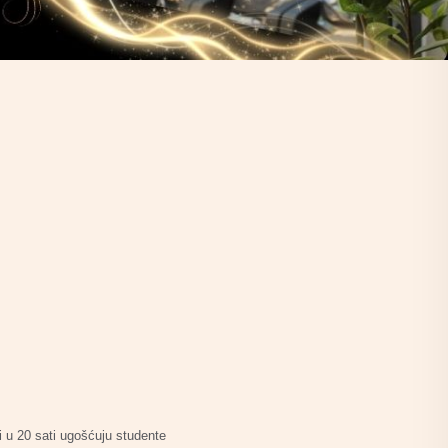
i u 20 sati ugošćuju studente