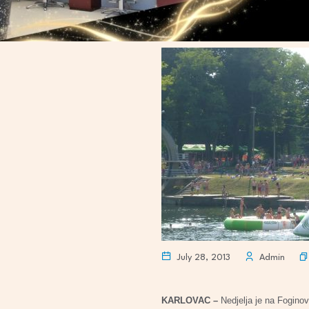
July 28, 2013
Admin
KARLOVAC –
Nedjelja je na Foginov