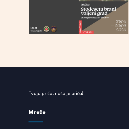
Tvoja priča, naša je priča!
Mreže