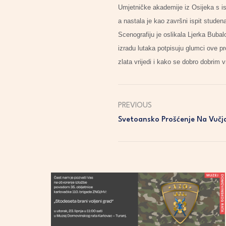
Umjetničke akademije iz Osijeka s 
a nastala je kao završni ispit stude
Scenografiju je oslikala Ljerka Buba
izradu lutaka potpisuju glumci ove pr
zlata vrijedi i kako se dobro dobrim
PREVIOUS
Svetoansko Prošćenje Na Vučj