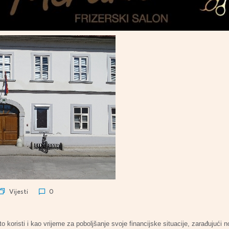
Vijesti
0
to koristi i kao vrijeme za poboljšanje svoje financijske situacije, zarađujući n