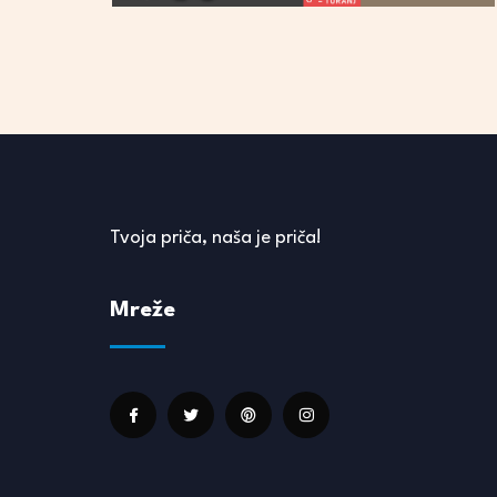
Tvoja priča, naša je priča!
Mreže