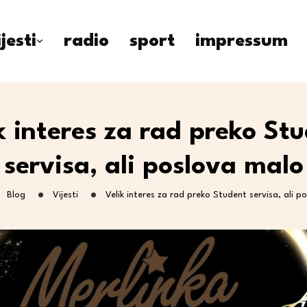
ijesti
radio
sport
impressum
k interes za rad preko St
servisa, ali poslova malo
Blog
Vijesti
Velik interes za rad preko Student servisa, ali p