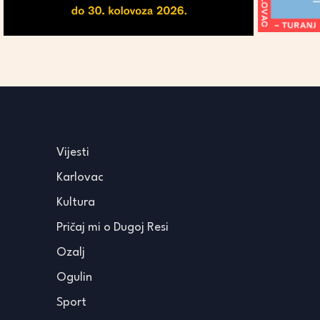
Vijesti
Karlovac
Kultura
Pričaj mi o Dugoj Resi
Ozalj
Ogulin
Sport