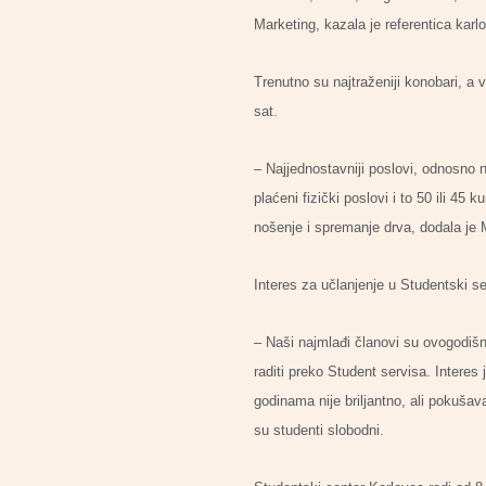
Marketing, kazala je referentica ka
Trenutno su najtraženiji konobari, a 
sat.
– Najjednostavniji poslovi, odnosno n
plaćeni fizički poslovi i to 50 ili 4
nošenje i spremanje drva, dodala je 
Interes za učlanjenje u Studentski se
– Naši najmlađi članovi su ovogodišn
raditi preko Student servisa. Interes
godinama nije briljantno, ali pokuša
su studenti slobodni.