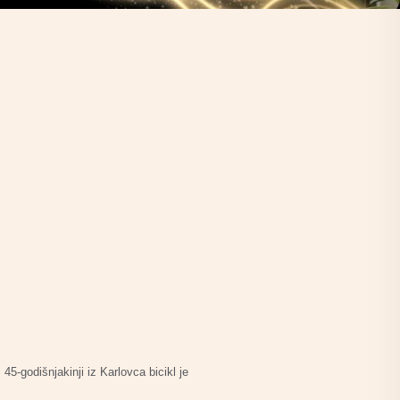
45-godišnjakinji iz Karlovca bicikl je