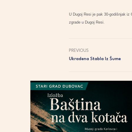
U Dugoj Resi je pak 30-godišnjak iz 
zgrade u Dugoj Resi.
PREVIOUS
Ukradena Stabla Iz Šume