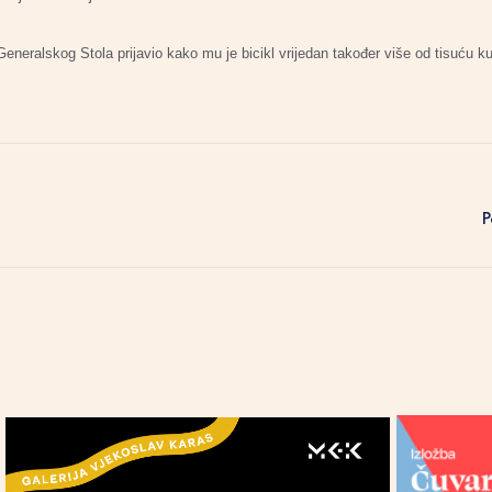
Generalskog Stola prijavio kako mu je bicikl vrijedan također više od tisuću 
P