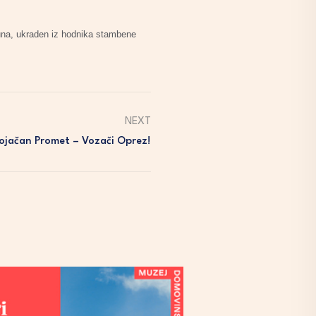
kuna, ukraden iz hodnika stambene
NEXT
ojačan Promet – Vozači Oprez!