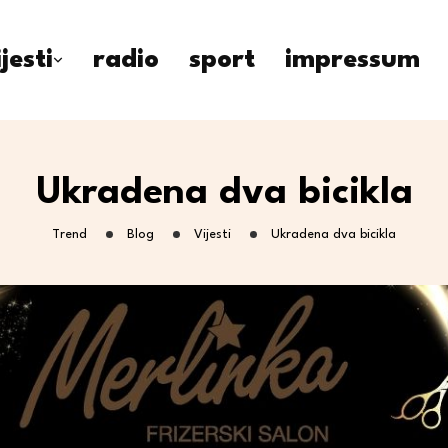
ijesti
radio
sport
impressum
Ukradena dva bicikla
Trend
Blog
Vijesti
Ukradena dva bicikla