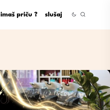
imaš priču ?
slušaj