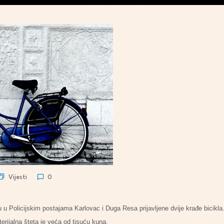
Vijesti
0
 u Policijskim postajama Karlovac i Duga Resa prijavljene dvije krađe bicikla. 
rijalna šteta je veća od tisuću kuna.