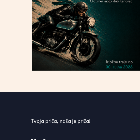
Tvoja priča, naša je priča!