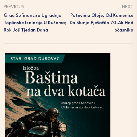
PREVIOUS
NEXT
Grad Sufinancira Ugradnju
Putevima Oluje, Od Kamenice
Toplinske Izolacije U Kućama;
Do Slunja Pješačilo 70-Ak Hod
Rok Još Tjedan Dana
Očasnika