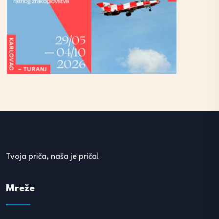
Tvoja priča, naša je priča!
Mreže