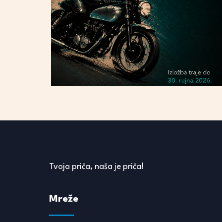
Tvoja priča, naša je priča!
Mreže