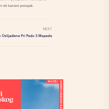
ni niti kazneni postupak.
NEXT
 Ozlijeđena Pri Padu S Mopeda