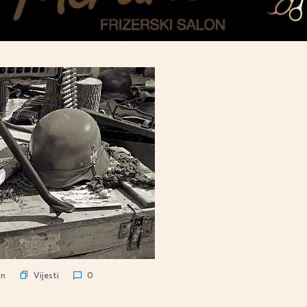
Vijesti
n
0