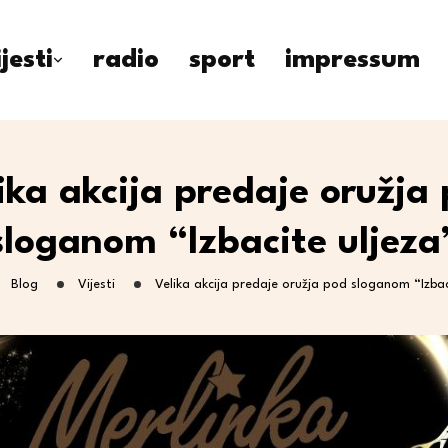
ijesti
radio
sport
impressum
ika akcija predaje oružja
sloganom “Izbacite uljeza
Blog
Vijesti
Velika akcija predaje oružja pod sloganom “Izbac