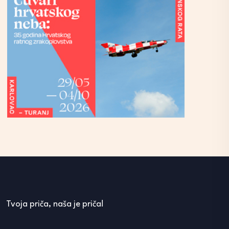
Tvoja priča, naša je priča!