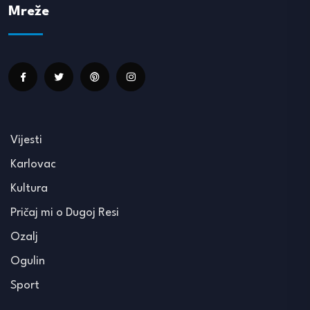
Mreže
Vijesti
Karlovac
Kultura
Pričaj mi o Dugoj Resi
Ozalj
Ogulin
Sport