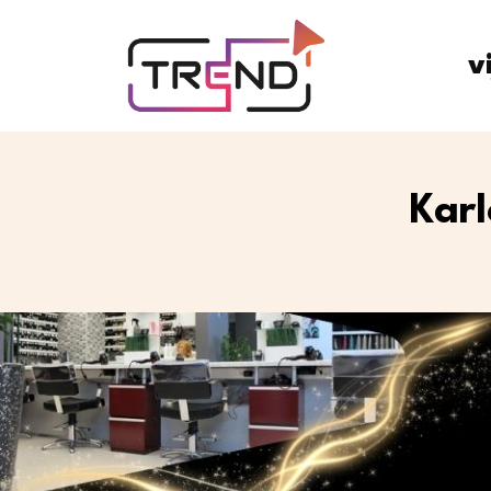
v
Karl