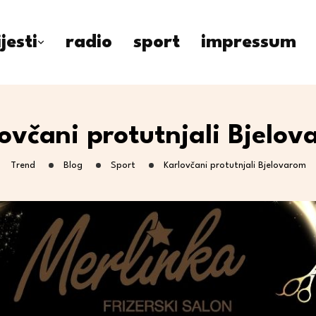
ijesti
radio
sport
impressum
ovčani protutnjali Bjelo
Trend
Blog
Sport
Karlovčani protutnjali Bjelovarom