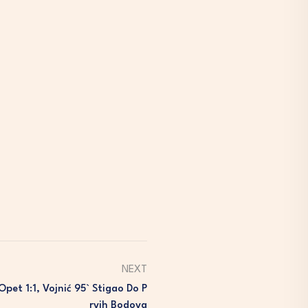
NEXT
Opet 1:1, Vojnić 95` Stigao Do P
Rvih Bodova