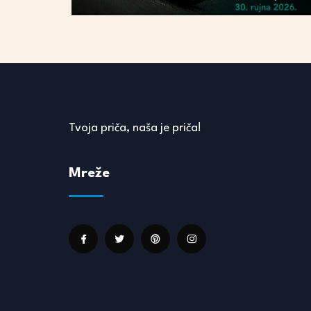
Tvoja priča, naša je priča!
Mreže