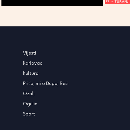
Vijesti
Karlovac
Kultura
Pričaj mi o Dugoj Resi
Ozalj
Ogulin
Sport