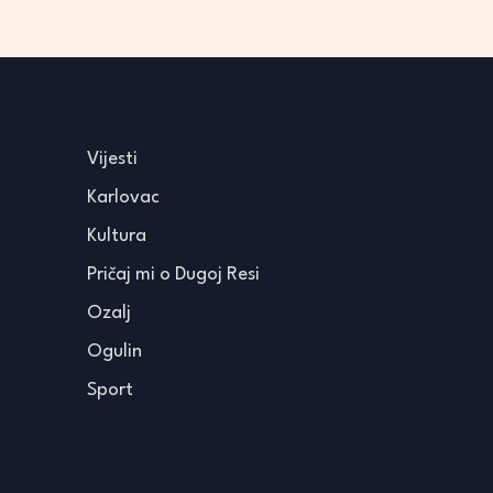
Vijesti
Karlovac
Kultura
Pričaj mi o Dugoj Resi
Ozalj
Ogulin
Sport