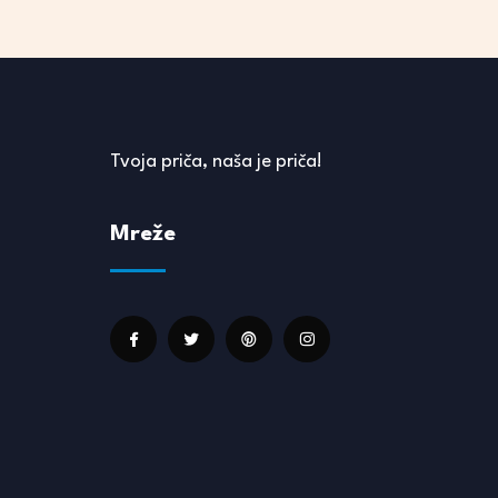
Tvoja priča, naša je priča!
Mreže