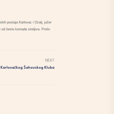
kih postaja Karlovac i Ozalj, jučer
 od šesto komada streljiva. Protiv
NEXT
 Karlovačkog Šahovskog Kluba