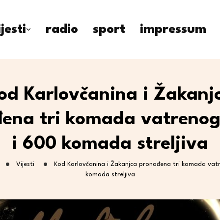
ijesti
radio
sport
impressum
od Karlovčanina i Žakanj
ena tri komada vatrenog
i 600 komada streljiva
Vijesti
Kod Karlovčanina i Žakanjca pronađena tri komada vat
komada streljiva