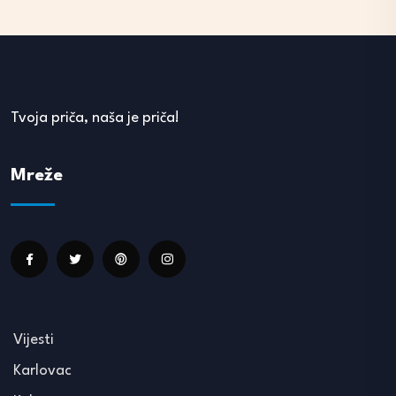
Tvoja priča, naša je priča!
Mreže
Vijesti
Karlovac