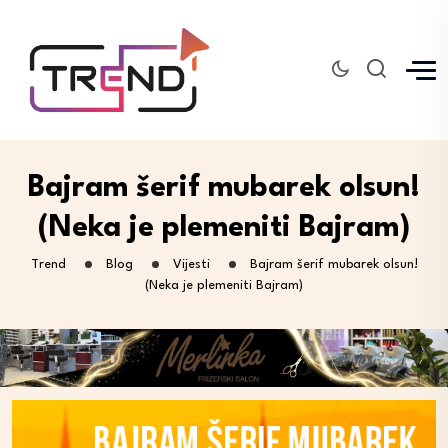
Bajram šerif mubarek olsun!
(Neka je plemeniti Bajram)
Trend
Blog
Vijesti
Bajram šerif mubarek olsun!
(Neka je plemeniti Bajram)