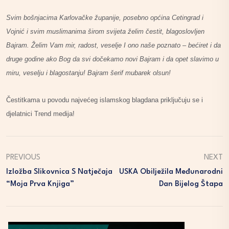
Svim bošnjacima Karlovačke županije, posebno općina Cetingrad i
Vojnić i svim muslimanima širom svijeta želim čestit, blagoslovljen
Bajram. Želim Vam mir, radost, veselje I ono naše poznato – bećiret i da
druge godine ako Bog da svi dočekamo novi Bajram i da opet slavimo u
miru, veselju i blagostanju! Bajram šerif mubarek olsun!
Čestitkama u povodu najvećeg islamskog blagdana priključuju se i
djelatnici Trend medija!
PREVIOUS
NEXT
Izložba Slikovnica S Natječaja
USKA Obilježila Međunarodni
“Moja Prva Knjiga”
Dan Bijelog Štapa