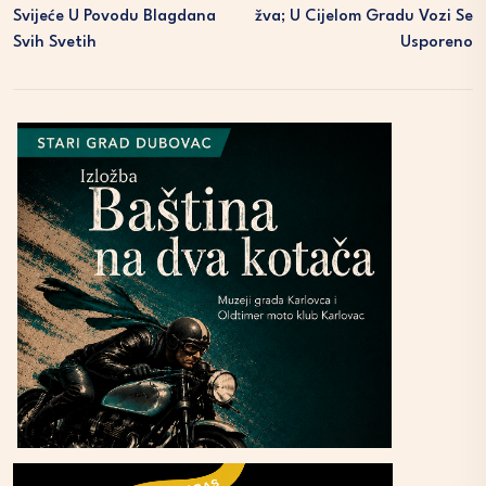
Svijeće U Povodu Blagdana
Žva; U Cijelom Gradu Vozi Se
Svih Svetih
Usporeno