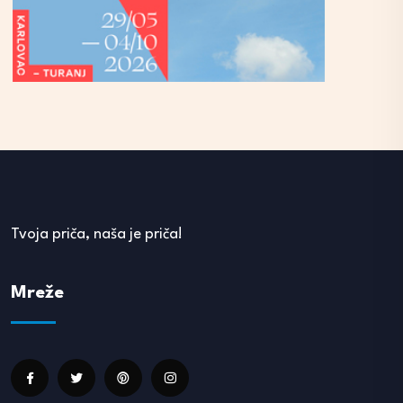
Tvoja priča, naša je priča!
Mreže