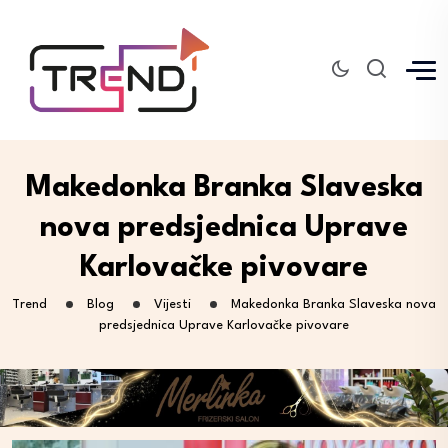
Makedonka Branka Slaveska
nova predsjednica Uprave
Karlovačke pivovare
Trend
Blog
Vijesti
Makedonka Branka Slaveska nova
predsjednica Uprave Karlovačke pivovare