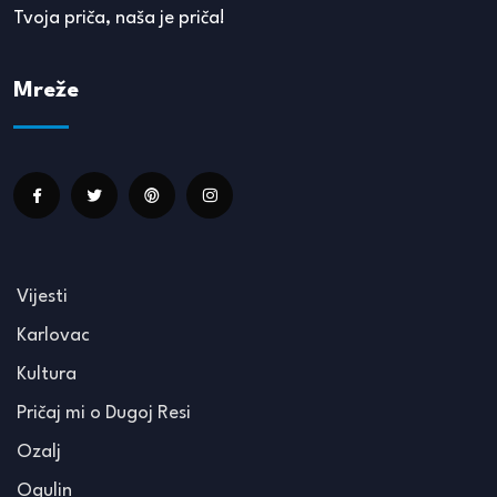
Tvoja priča, naša je priča!
Mreže
Vijesti
Karlovac
Kultura
Pričaj mi o Dugoj Resi
Ozalj
Ogulin