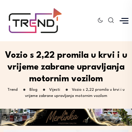
Vozio s 2,22 promila u krvi i u
vrijeme zabrane upravljanja
motornim vozilom
Trend
Blog
Vijesti
Vozio s 2,22 promila u krvi i u
vrijeme zabrane upravljanja motornim vozilom