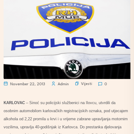
Vijesti
November 22, 2013
Admin
0
KARLOVAC
– Sinoć su policijski službenici na Ilovcu, utvrdili da
osobnim automobilom karlovačkih registracijskih oznaka, pod utjecajem
alkohola od 2,22 promila u krvi i u vrijeme zabrane upravljanja motornim
vozilima, upravlja 40-godišnjak iz Karlovca. Do prestanka djelovanja