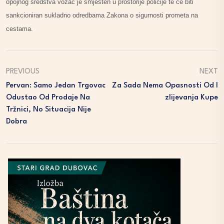
opojnog sredstva vozač je smješten u prostorije policije te će biti
sankcioniran sukladno odredbama Zakona o sigurnosti prometa na
cestama.
PREVIOUS
NEXT
Pervan: Samo Jedan Trgovac
Za Sada Nema Opasnosti Od I
Odustao Od Prodaje Na
Zlijevanja Kupe
Tržnici, No Situacija Nije
Dobra