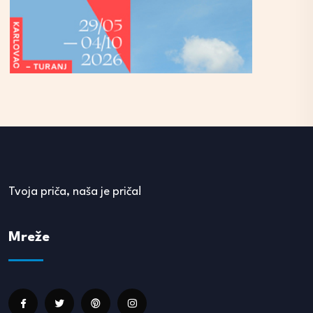
Tvoja priča, naša je priča!
Mreže