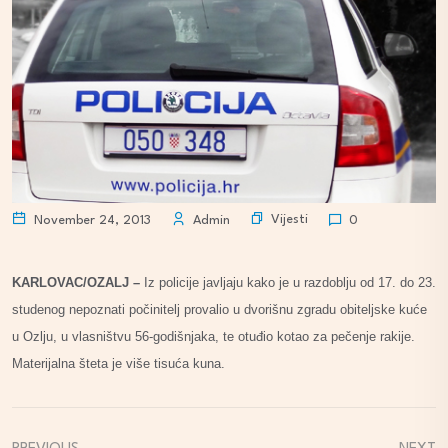
Vijesti
November 24, 2013
Admin
0
KARLOVAC/OZALJ –
Iz policije javljaju kako je u razdoblju od 17. do 23.
studenog nepoznati počinitelj provalio u dvorišnu zgradu obiteljske kuće
u Ozlju, u vlasništvu 56-godišnjaka, te otuđio kotao za pečenje rakije.
Materijalna šteta je više tisuća kuna.