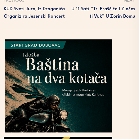
PREVIOUS
NEXT
KUD Sveti Juraj Iz Draganića
U 11 Sati “Tri Praščića I Zločes
Organizira Jesenski Koncert
Ti Vuk” U Zorin Domu