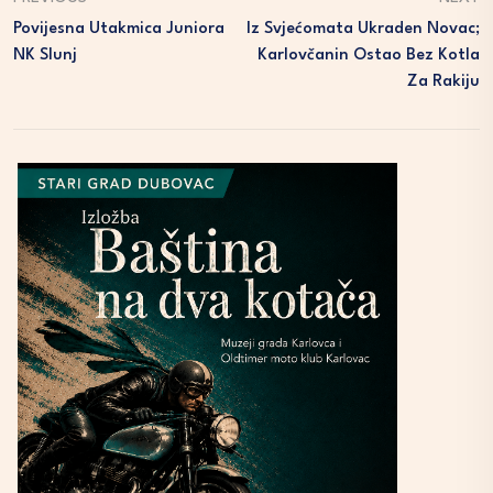
Povijesna Utakmica Juniora
Iz Svjećomata Ukraden Novac;
NK Slunj
Karlovčanin Ostao Bez Kotla
Za Rakiju