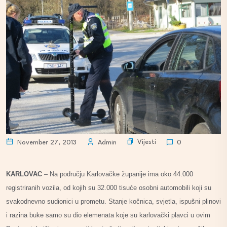
Vijesti
November 27, 2013
Admin
0
KARLOVAC
– Na području Karlovačke županije ima oko 44.000
registriranih vozila, od kojih su 32.000 tisuće osobni automobili koji su
svakodnevno sudionici u prometu. Stanje kočnica, svjetla, ispušni plinovi
i razina buke samo su dio elemenata koje su karlovački plavci u ovim