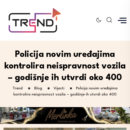
Policija novim uređajima
kontrolira neispravnost vozila
– godišnje ih utvrdi oko 400
Trend
Blog
Vijesti
Policija novim uređajima
kontrolira neispravnost vozila – godišnje ih utvrdi oko 400