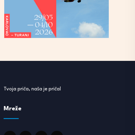
Tvoja priča, naša je priča!
Mreže