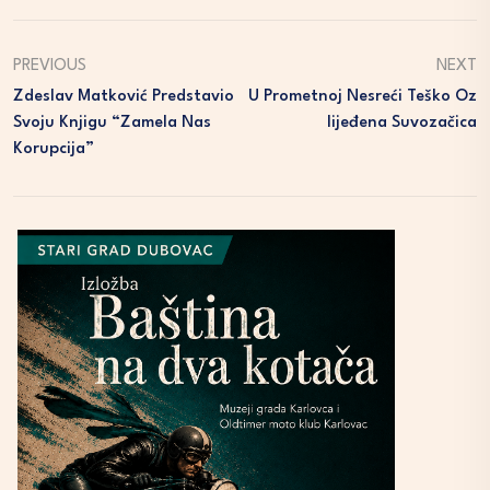
PREVIOUS
NEXT
Zdeslav Matković Predstavio
U Prometnoj Nesreći Teško Oz
Svoju Knjigu “Zamela Nas
Lijeđena Suvozačica
Korupcija”