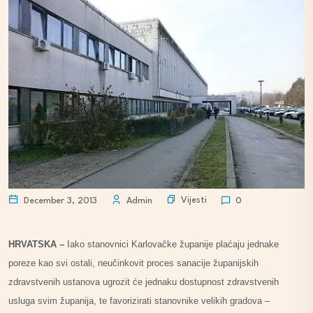
Vijesti
December 3, 2013
Admin
0
HRVATSKA –
Iako stanovnici Karlovačke županije plaćaju jednake
poreze kao svi ostali, neučinkovit proces sanacije županijskih
zdravstvenih ustanova ugrozit će jednaku dostupnost zdravstvenih
usluga svim županija, te favorizirati stanovnike velikih gradova –