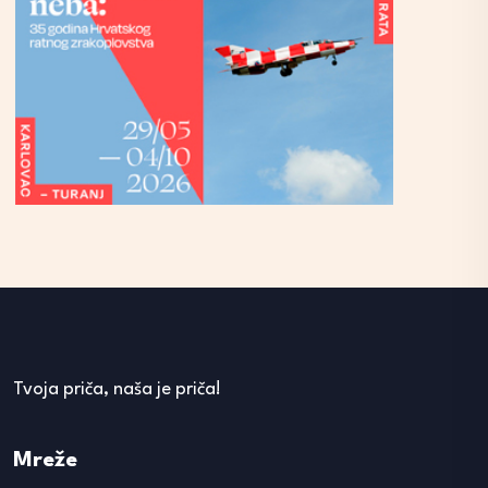
Tvoja priča, naša je priča!
Mreže