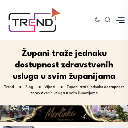
Župani traže jednaku
dostupnost zdravstvenih
usluga u svim županijama
Trend
Blog
Vijesti
Župani traže jednaku dostupnost
zdravstvenih usluga u svim županijama