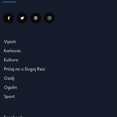
Vijesti
Karlovac
Kultura
Pričaj mi o Dugoj Resi
Ozalj
Ogulin
Sport