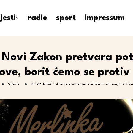
ijesti
radio
sport
impressum
 Novi Zakon pretvara pot
ove, borit ćemo se protiv
Vijesti
ROZP: Novi Zakon pretvara potrošače u robove, borit ć