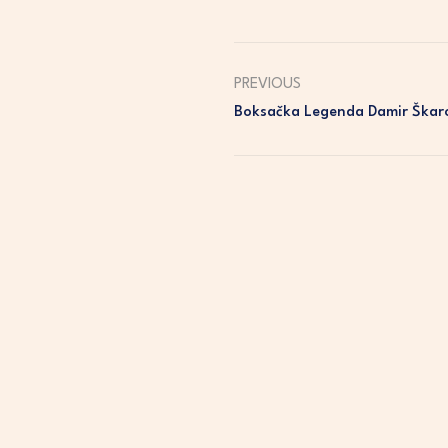
PREVIOUS
Boksačka Legenda Damir Škaro