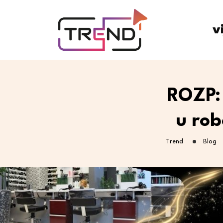
v
ROZP:
u rob
Trend
Blog