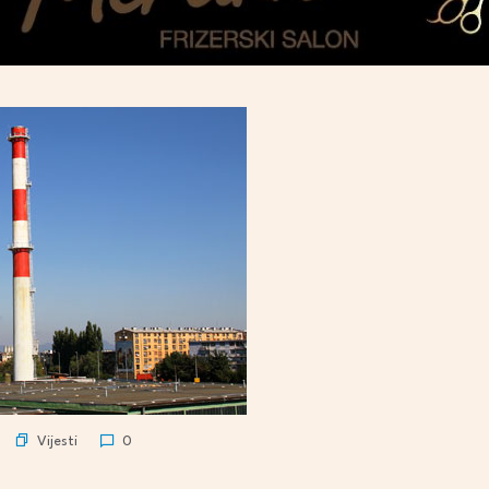
Vijesti
0