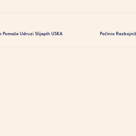
 Pomaže Udruzi Slijepih USKA
Počinio Razbojni