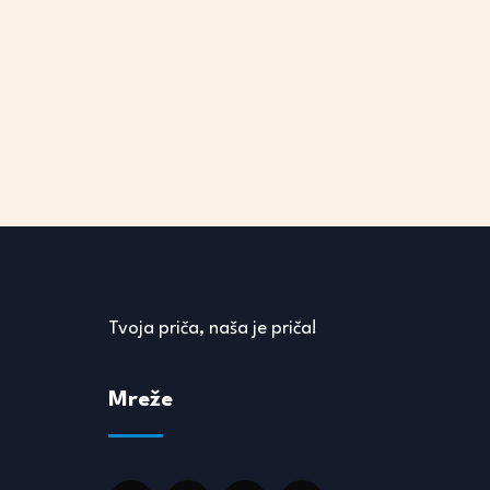
Tvoja priča, naša je priča!
Mreže