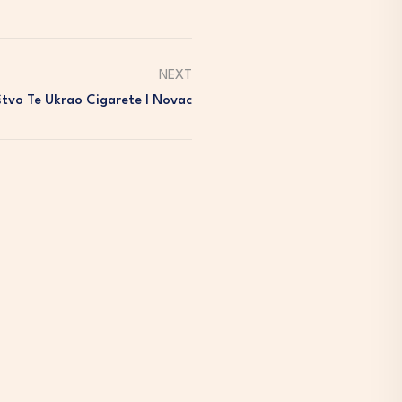
NEXT
štvo Te Ukrao Cigarete I Novac