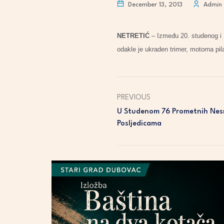
December 13, 2013
Admin
NETRETIĆ
– Između 20. studenog i 
odakle je ukraden trimer, motorna pil
PREVIOUS
U Studenom 76 Prometnih Nesr
Posljedicama