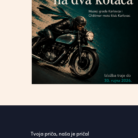
Tvoja priča, naša je priča!