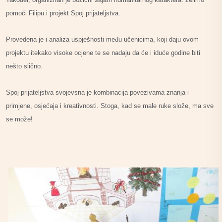
pomoći Filipu i projekt Spoj prijateljstva.
Provedena je i analiza uspješnosti među učenicima, koji daju ovom
projektu itekako visoke ocjene te se nadaju da će i iduće godine biti
nešto slično.
Spoj prijateljstva svojevsna je kombinacija povezivama znanja i
primjene, osjećaja i kreativnosti. Stoga, kad se male ruke slože, ma sve
se može!