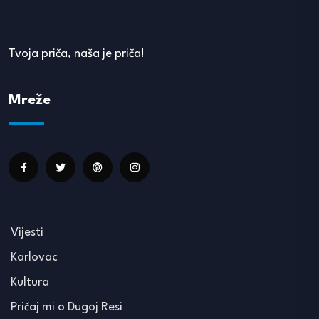
Tvoja priča, naša je priča!
Mreže
Vijesti
Karlovac
Kultura
Pričaj mi o Dugoj Resi