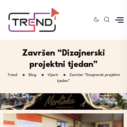
Završen “Dizajnerski
projektni tjedan”
Trend
Blog
Vijesti
Završen “Dizajnerski projektni
tjedan”