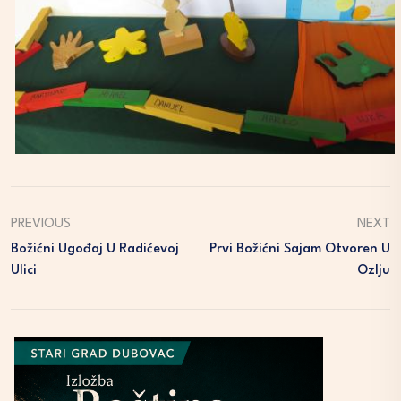
PREVIOUS
NEXT
Božićni Ugođaj U Radićevoj
Prvi Božićni Sajam Otvoren U
Ulici
Ozlju