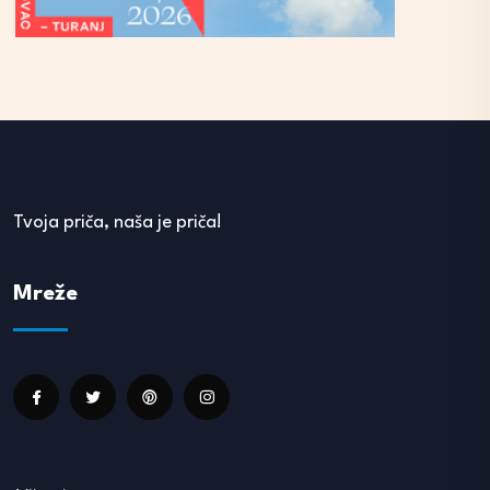
Tvoja priča, naša je priča!
Mreže