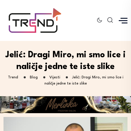
Jelić: Dragi Miro, mi smo lice i
naličje jedne te iste slike
Trend
Blog
Vijesti
Jelić: Dragi Miro, mi smo lice i
naličje jedne te iste slike