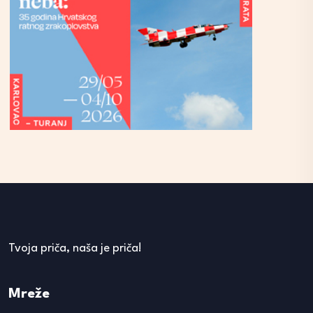
Tvoja priča, naša je priča!
Mreže