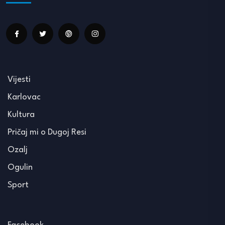
Vijesti
Karlovac
Kultura
Pričaj mi o Dugoj Resi
Ozalj
Ogulin
Sport