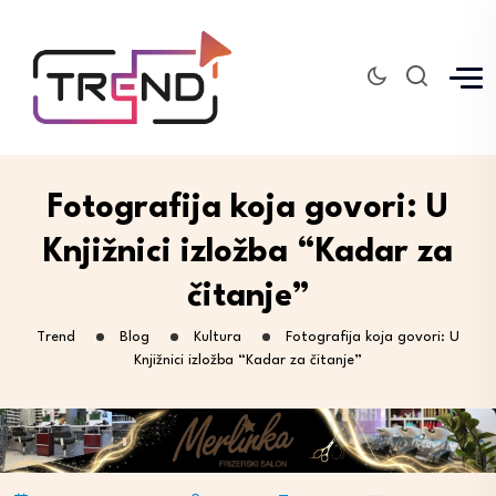
Fotografija koja govori: U
Knjižnici izložba “Kadar za
čitanje”
Trend
Blog
Kultura
Fotografija koja govori: U
Knjižnici izložba “Kadar za čitanje”