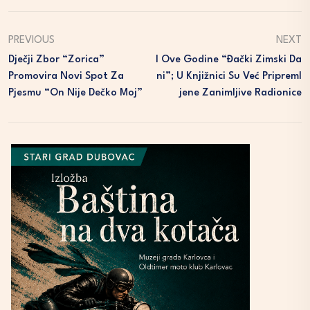
PREVIOUS
NEXT
Dječji Zbor “Zorica”
I Ove Godine “Đački Zimski Da
Promovira Novi Spot Za
Ni”; U Knjižnici Su Već Pripreml
Pjesmu “On Nije Dečko Moj”
Jene Zanimljive Radionice