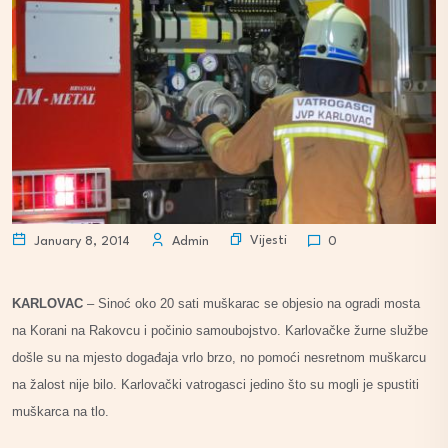
Vijesti
January 8, 2014
Admin
0
KARLOVAC
– Sinoć oko 20 sati muškarac se objesio na ogradi mosta
na Korani na Rakovcu i počinio samoubojstvo. Karlovačke žurne službe
došle su na mjesto događaja vrlo brzo, no pomoći nesretnom muškarcu
na žalost nije bilo. Karlovački vatrogasci jedino što su mogli je spustiti
muškarca na tlo.