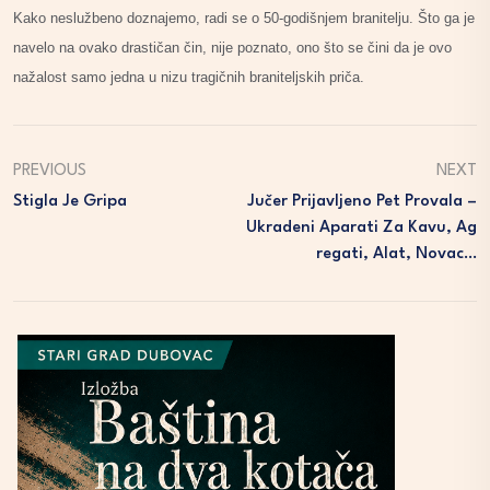
Kako neslužbeno doznajemo, radi se o 50-godišnjem branitelju. Što ga je
navelo na ovako drastičan čin, nije poznato, ono što se čini da je ovo
nažalost samo jedna u nizu tragičnih braniteljskih priča.
PREVIOUS
NEXT
Stigla Je Gripa
Jučer Prijavljeno Pet Provala –
Ukradeni Aparati Za Kavu, Ag
Regati, Alat, Novac…