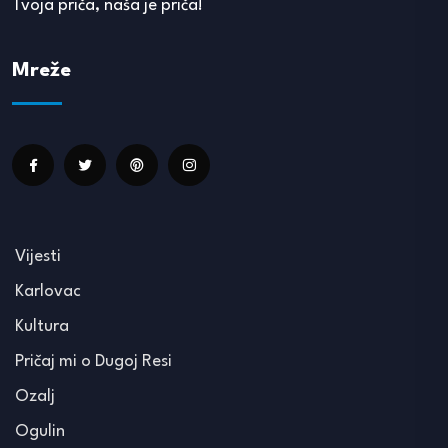
Tvoja priča, naša je priča!
Mreže
Vijesti
Karlovac
Kultura
Pričaj mi o Dugoj Resi
Ozalj
Ogulin