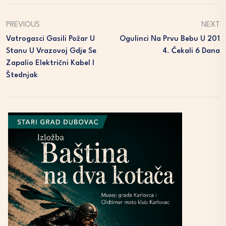
PREVIOUS
NEXT
Vatrogasci Gasili Požar U
Ogulinci Na Prvu Bebu U 201
Stanu U Vrazovoj Gdje Se
4. Čekali 6 Dana
Zapalio Električni Kabel I
Štednjak