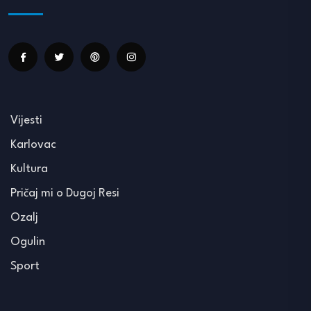
Vijesti
Karlovac
Kultura
Pričaj mi o Dugoj Resi
Ozalj
Ogulin
Sport