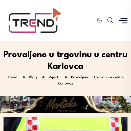
Provaljeno u trgovinu u centru
Karlovca
Trend
Blog
Vijesti
Provaljeno u trgovinu u centru
Karlovca