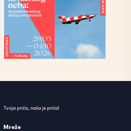
Tvoja priča, naša je priča!
Mreže