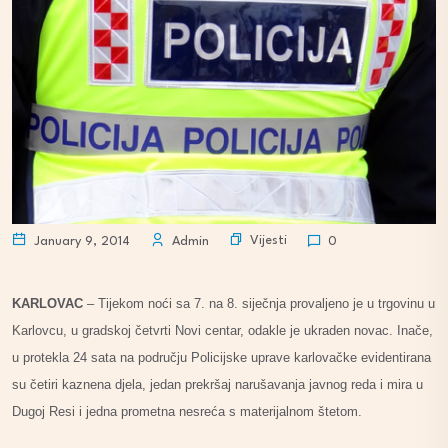
Vijesti
January 9, 2014
Admin
0
KARLOVAC
– Tijekom noći sa 7. na 8. siječnja provaljeno je u trgovinu u
Karlovcu, u gradskoj četvrti Novi centar, odakle je ukraden novac. Inače,
u protekla 24 sata na području Policijske uprave karlovačke evidentirana
su četiri kaznena djela, jedan prekršaj narušavanja javnog reda i mira u
Dugoj Resi i jedna prometna nesreća s materijalnom štetom.