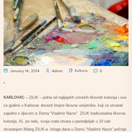
Kultura
January 14, 2014
Admin
0
,
KARLOVAC –
ZILIK – jedna od najljepših zimskih likovnih kolonija i ove
će godine u Karlovac dovesti brojne likovne umjetnike, koji će stvarati
zajedno s djecom iz Doma “Vladimir Nazor”. ZILIK tradicionalna likovna
kolonija, 41. po redu, svoja vrata otvara u ponedjeljak u 10 sati
otvaranjem Malog ZILIK-a. Istoga dana u Domu “Vladimir Nazor” počinje