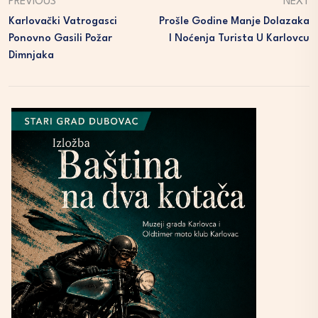
PREVIOUS
NEXT
Karlovački Vatrogasci
Prošle Godine Manje Dolazaka
Ponovno Gasili Požar
I Noćenja Turista U Karlovcu
Dimnjaka