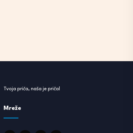
Tvoja priča, naša je priča!
Mreže