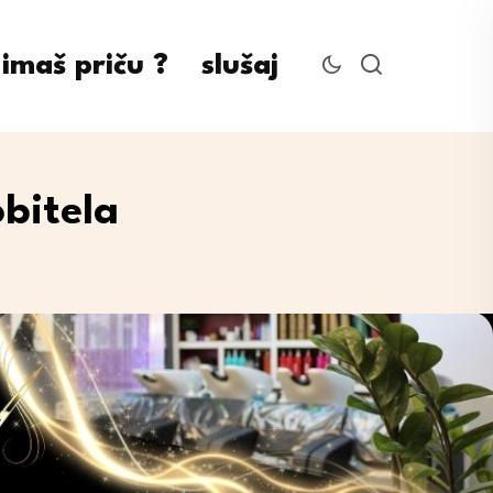
imaš priču ?
slušaj
bitela