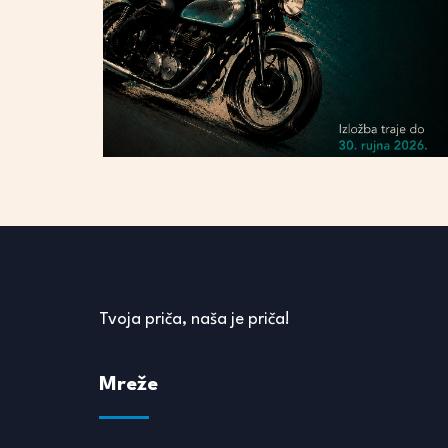
Tvoja priča, naša je priča!
Mreže