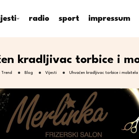
ijesti
radio
sport
impressum
en kradljivac torbice i mo
Trend
Blog
Vijesti
Uhvaćen kradljivac torbice i mobitela