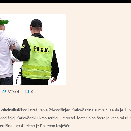
Vijesti
0
riminalističkog istraživanja 24-godišnjeg Karlovčanina sumnjiči se da je 1. p
godišnjoj Karlovčanki ukrao torbicu i mobitel. Materijalna šteta je veća od tri 
etništvu proslijeđeno je Posebno izvješće.