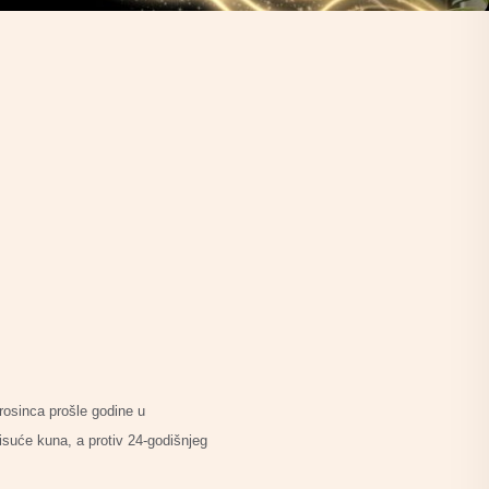
rosinca prošle godine u
tisuće kuna, a protiv 24-godišnjeg