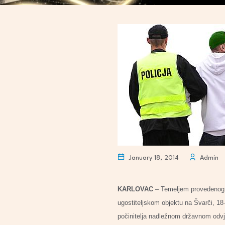
January 18, 2014
Admin
KARLOVAC
– Temeljem provedenog k
ugostiteljskom objektu na Švarči, 18-
počinitelja nadležnom državnom odvj