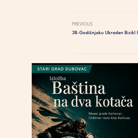
PREVIOUS
38-Godišnjaku Ukraden Bicikl 