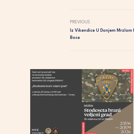
PREVIOUS
Iz Vikendice U Donjem Mrzlom P
Boce