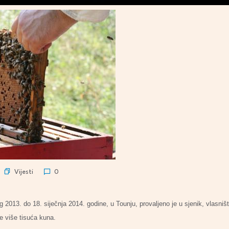
Vijesti
0
 2013. do 18. siječnja 2014. godine, u Tounju, provaljeno je u sjenik, vlasni
e više tisuća kuna.