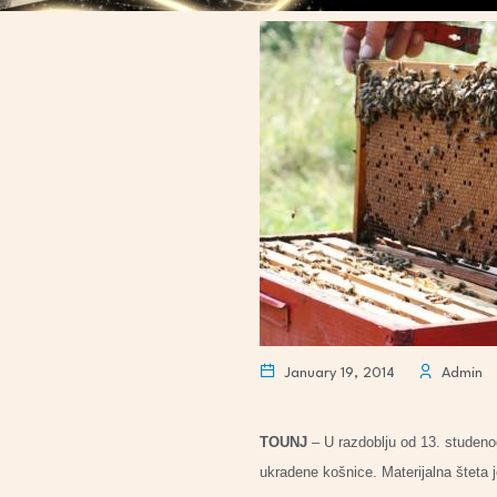
January 19, 2014
Admin
TOUNJ
– U razdoblju od 13. studenog
ukradene košnice. Materijalna šteta j