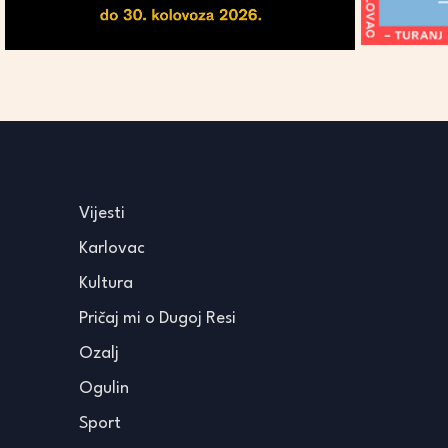
Vijesti
Karlovac
Kultura
Pričaj mi o Dugoj Resi
Ozalj
Ogulin
Sport