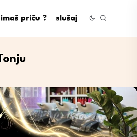
imaš priču ?
slušaj
Tonju