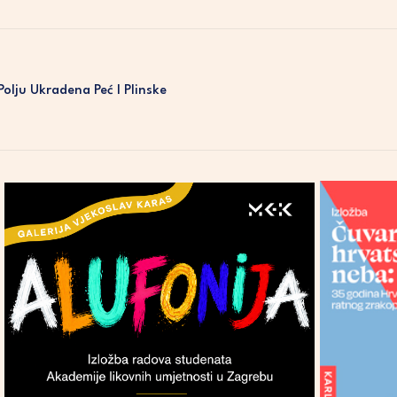
olju Ukradena Peć I Plinske