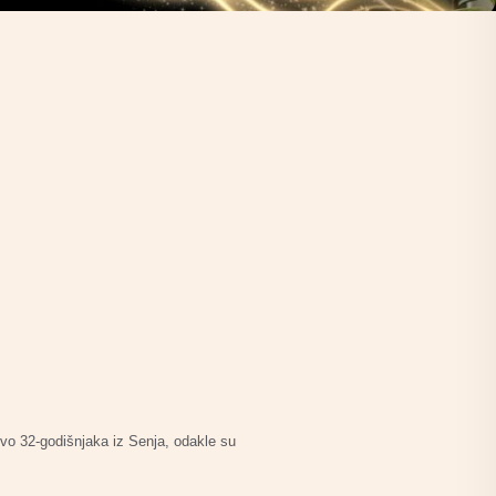
štvo 32-godišnjaka iz Senja, odakle su