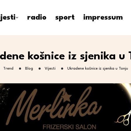
ijesti
radio
sport
impressum
dene košnice iz sjenika u 
Trend
Blog
Vijesti
Ukradene košnice iz sjenika u Tonju