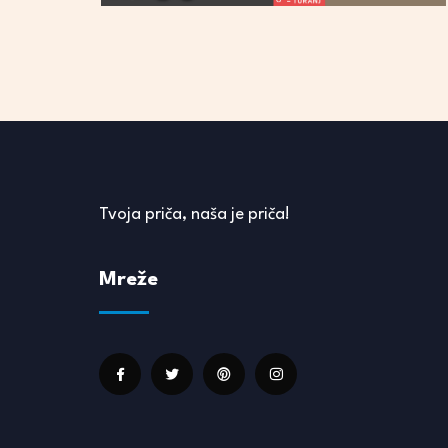
Tvoja priča, naša je priča!
Mreže