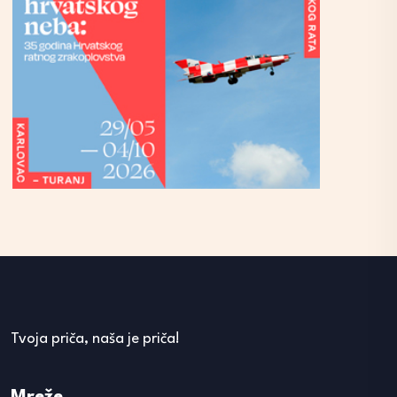
Tvoja priča, naša je priča!
Mreže