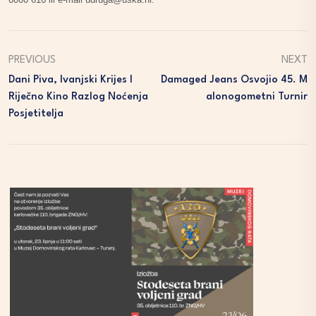
PREVIOUS
NEXT
Dani Piva, Ivanjski Krijes I
Damaged Jeans Osvojio 45. M
Riječno Kino Razlog Noćenja
Alonogometni Turnir
Posjetitelja