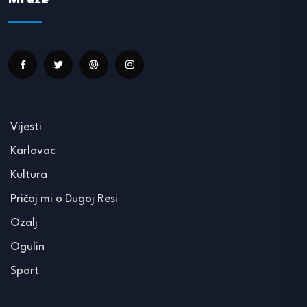
Vijesti
Karlovac
Kultura
Pričaj mi o Dugoj Resi
Ozalj
Ogulin
Sport