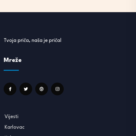
Tvoja priča, naša je priča!
Mreže
Vijesti
Karlovac