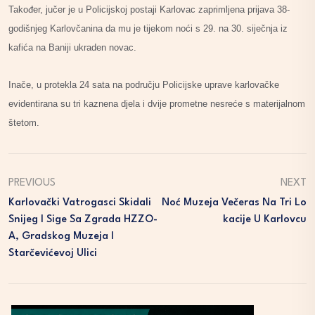
Također, jučer je u Policijskoj postaji Karlovac zaprimljena prijava 38-
godišnjeg Karlovčanina da mu je tijekom noći s 29. na 30. siječnja iz
kafića na Baniji ukraden novac.
Inače, u protekla 24 sata na području Policijske uprave karlovačke
evidentirana su tri kaznena djela i dvije prometne nesreće s materijalnom
štetom.
PREVIOUS
NEXT
Karlovački Vatrogasci Skidali
Noć Muzeja Večeras Na Tri Lo
Snijeg I Sige Sa Zgrada HZZO-
Kacije U Karlovcu
A, Gradskog Muzeja I
Starčevićevoj Ulici