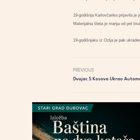
19-godišnja Karlovčanka prijavila je 
Materijalna šteta je manja od pet tis
19-godišnjaku iz Ozlja je pak ukrade
PREVIOUS
Dvojac S Kosova Ukrao Automo