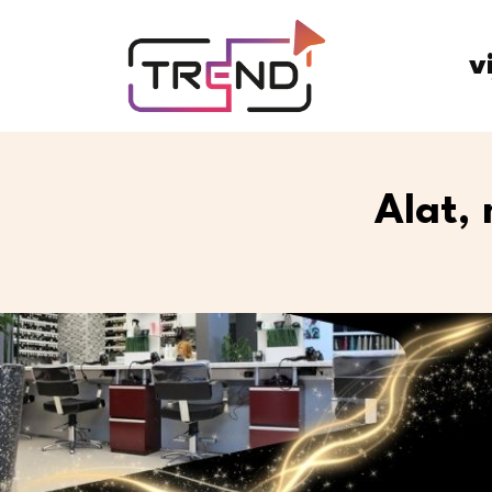
v
Alat,