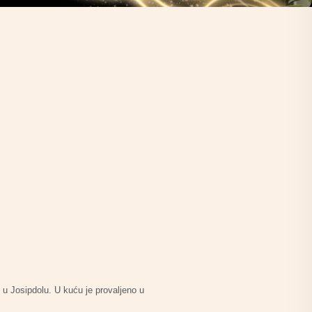
 u Josipdolu. U kuću je provaljeno u