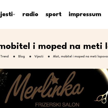
ijesti
radio
sport
impressum
 mobitel i moped na meti 
Trend
Blog
Vijesti
Alat, mobitel i moped na meti lopova