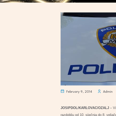
February 9, 2014
Admin
JOSIPDOL/KARLOVAC/OZALJ
– Vi
razdoblju od 10. siječnja do 8. veljač