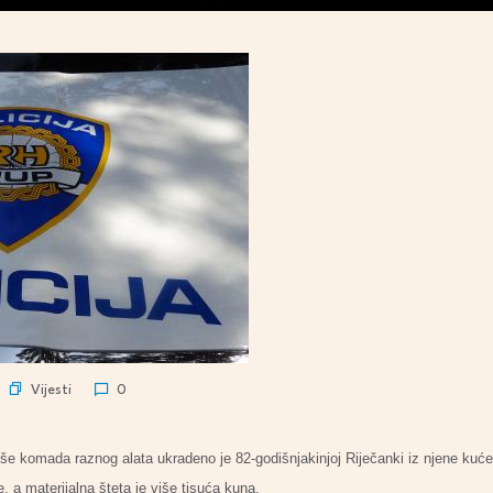
Vijesti
0
še komada raznog alata ukradeno je 82-godišnjakinjoj Riječanki iz njene kuće
e, a materijalna šteta je više tisuća kuna.