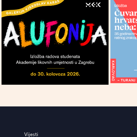
Vijesti