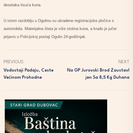
desetaka tisuća kuna.
U istom razdoblju u Ogulinu su ukradene registracijske pločice s
automobila. Materijalna šteta je više stotina kuna, a krađu je jučer
prijavio u Policijskoj postaji Ogulin 24-godišnjak.
PREVIOUS
NEXT
Vodostaji Padaju, Ceste
Na GP Jurovski Brod Zaustavl
Većinom Prohodne
Jen Sa 8,5 Kg Duhana