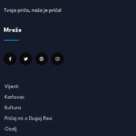
Tvoja priča, naša je priča!
Mreže
Vijesti
Karlovac
Kultura
Pričaj mi o Dugoj Resi
Ozalj