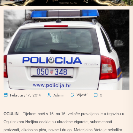
Vijesti
February 17, 2014
Admin
0
OGULIN
– Tijekom noći s 15. na 16. veljače provaljeno je u trgovinu u
Ogulinskom Hreljinu odakle su ukradene cigarete, suhomesnati
proizvodi, alkoholna pića, novac i drugo. Materijalna šteta je nekoliko