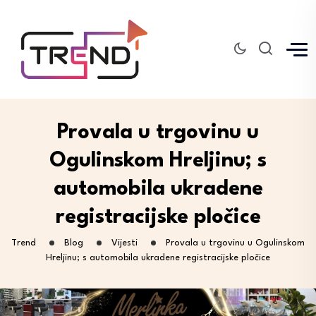
Provala u trgovinu u
Ogulinskom Hreljinu; s
automobila ukradene
registracijske pločice
Trend
Blog
Vijesti
Provala u trgovinu u Ogulinskom
Hreljinu; s automobila ukradene registracijske pločice