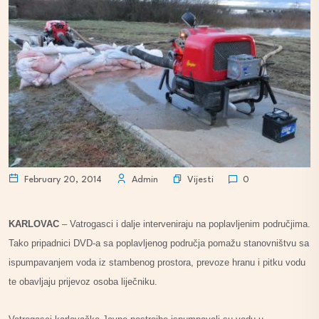
Vijesti
February 20, 2014
Admin
0
KARLOVAC
– Vatrogasci i dalje interveniraju na poplavljenim područjima.
Tako pripadnici DVD-a sa poplavljenog područja pomažu stanovništvu sa
ispumpavanjem voda iz stambenog prostora, prevoze hranu i pitku vodu
te obavljaju prijevoz osoba liječniku.