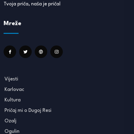
Tvoja priča, naša je priča!
Mreže
Vijesti
Karlovac
Kultura
Pričaj mi o Dugoj Resi
Ozalj
Ogulin