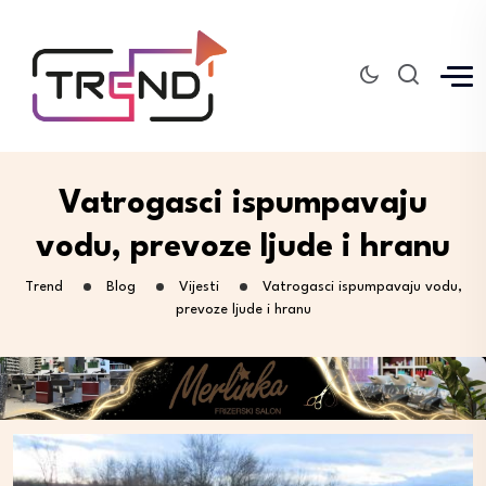
Vatrogasci ispumpavaju
vodu, prevoze ljude i hranu
Trend
Blog
Vijesti
Vatrogasci ispumpavaju vodu,
prevoze ljude i hranu