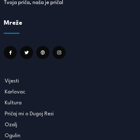
Tvoja priča, naša je priča!
Mreže
Vijesti
Karlovac
Kultura
Pričaj mi o Dugoj Resi
Ozalj
Ogulin