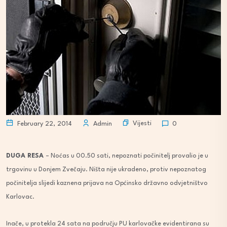
Vijesti
February 22, 2014
Admin
0
DUGA RESA
– Noćas u 00.50 sati, nepoznati počinitelj provalio je u
trgovinu u Donjem Zvečaju. Ništa nije ukradeno, protiv nepoznatog
počinitelja slijedi kaznena prijava na Općinsko državno odvjetništvo
Karlovac.
Inače, u protekla 24 sata na području PU karlovačke evidentirana su