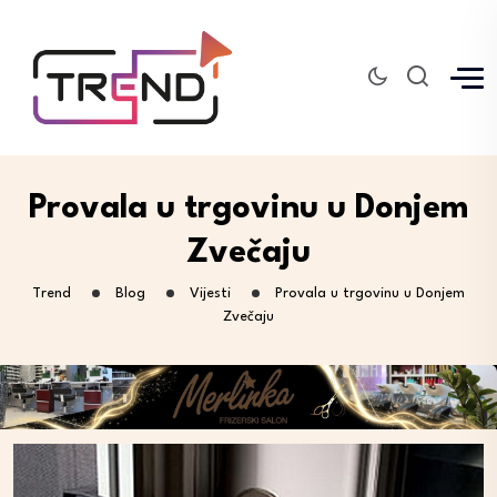
Provala u trgovinu u Donjem
Zvečaju
Trend
Blog
Vijesti
Provala u trgovinu u Donjem
Zvečaju