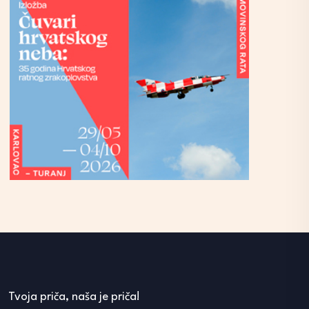
Tvoja priča, naša je priča!