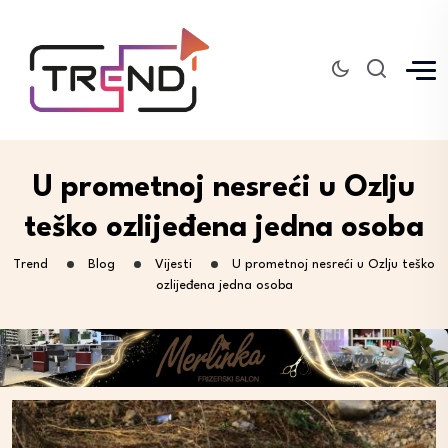
U prometnoj nesreći u Ozlju
teško ozlijeđena jedna osoba
Trend
Blog
Vijesti
U prometnoj nesreći u Ozlju teško
ozlijeđena jedna osoba