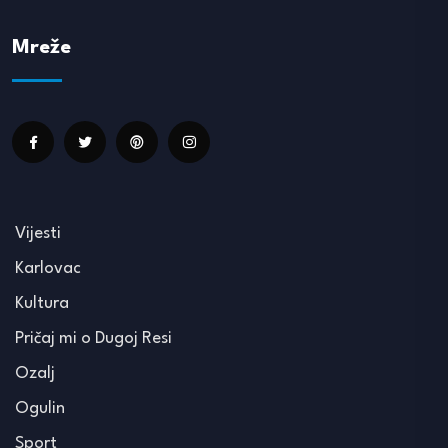
Mreže
Vijesti
Karlovac
Kultura
Pričaj mi o Dugoj Resi
Ozalj
Ogulin
Sport