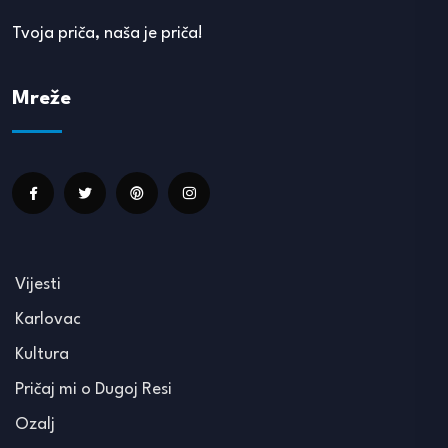
Tvoja priča, naša je priča!
Mreže
Vijesti
Karlovac
Kultura
Pričaj mi o Dugoj Resi
Ozalj