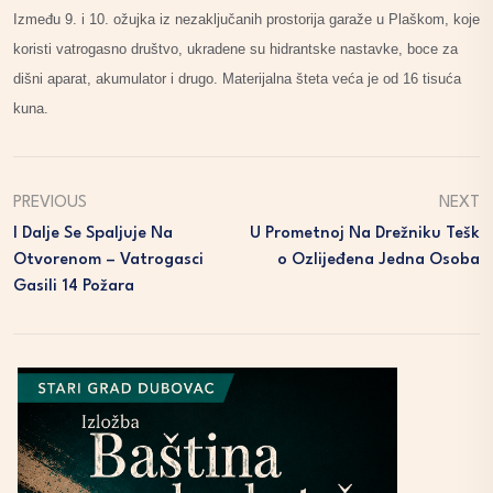
Između 9. i 10. ožujka iz nezaključanih prostorija garaže u Plaškom, koje
koristi vatrogasno društvo, ukradene su hidrantske nastavke, boce za
dišni aparat, akumulator i drugo. Materijalna šteta veća je od 16 tisuća
kuna.
PREVIOUS
NEXT
I Dalje Se Spaljuje Na
U Prometnoj Na Drežniku Tešk
Otvorenom – Vatrogasci
O Ozlijeđena Jedna Osoba
Gasili 14 Požara