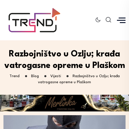
Razbojništvo u Ozlju; krađa
vatrogasne opreme u Plaškom
Trend
Blog
Vijesti
Razbojništvo u Ozlju; krađa
vatrogasne opreme u Plaškom