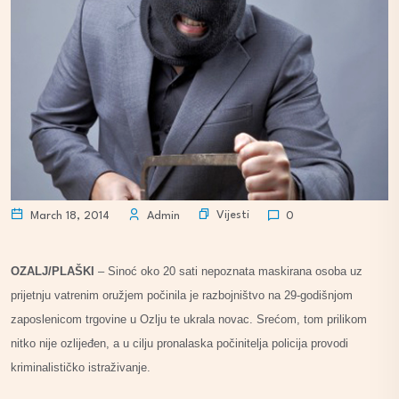
Vijesti
March 18, 2014
Admin
0
OZALJ/PLAŠKI
– Sinoć oko 20 sati nepoznata maskirana osoba uz
prijetnju vatrenim oružjem počinila je razbojništvo na 29-godišnjom
zaposlenicom trgovine u Ozlju te ukrala novac. Srećom, tom prilikom
nitko nije ozlijeđen, a u cilju pronalaska počinitelja policija provodi
kriminalističko istraživanje.