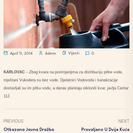
Vijesti
April 11, 2014
Admin
0
KARLOVAC
– Zbog kvara na postrojenjima za distribuciju pitke vode,
mještani Vukodera su bez vode. Djelatnici Vodovoda i kanalizacije
dostavljali su im pitku vodu, a danas planiraju otkloniti kvar, javlja Centar
112.
PREVIOUS
NEXT
Otkazana Javna Dražba
Provaljeno U Dvije Kuće