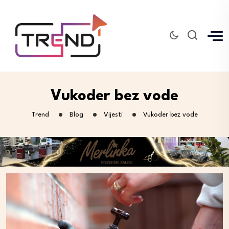
Vukoder bez vode
Trend
Blog
Vijesti
Vukoder bez vode