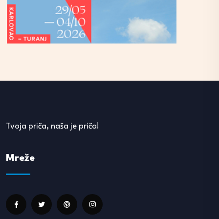
Tvoja priča, naša je priča!
Mreže