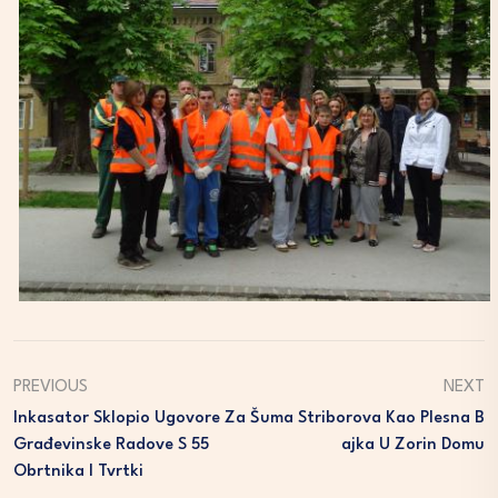
PREVIOUS
NEXT
Inkasator Sklopio Ugovore Za
Šuma Striborova Kao Plesna B
Građevinske Radove S 55
Ajka U Zorin Domu
Obrtnika I Tvrtki