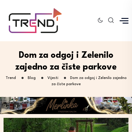
Dom za odgoj i Zelenilo
zajedno za čiste parkove
Trend
Blog
Vijesti
Dom za odgoj i Zelenilo zajedno
za čiste parkove