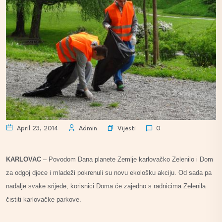
Vijesti
April 23, 2014
Admin
0
KARLOVAC
– Povodom Dana planete Zemlje karlovačko Zelenilo i Dom
za odgoj djece i mladeži pokrenuli su novu ekološku akciju. Od sada pa
nadalje svake srijede, korisnici Doma će zajedno s radnicima Zelenila
čistiti karlovačke parkove.