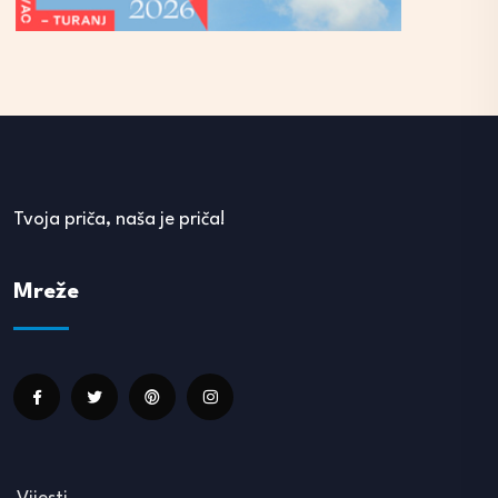
Tvoja priča, naša je priča!
Mreže