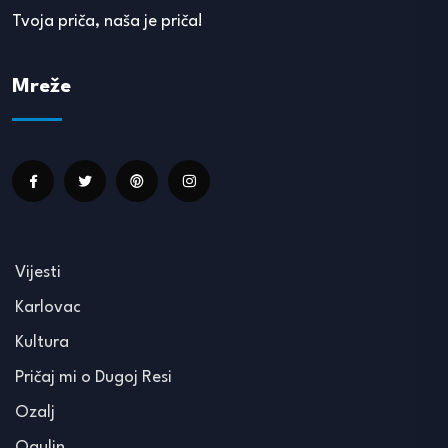
Tvoja priča, naša je priča!
Mreže
Vijesti
Karlovac
Kultura
Pričaj mi o Dugoj Resi
Ozalj
Ogulin