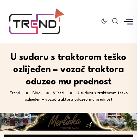
U sudaru s traktorom teško
ozlijeđen – vozač traktora
oduzeo mu prednost
Trend
Blog
Vijesti
U sudaru s traktorom teško
ozlijeđen – vozač traktora oduzeo mu prednost