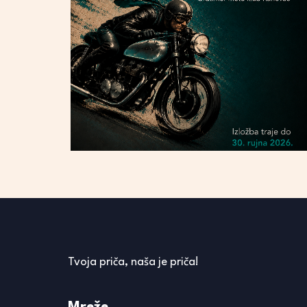
Tvoja priča, naša je priča!