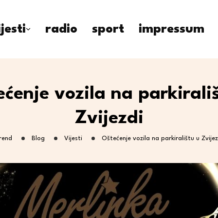
ijesti
radio
sport
impressum
ćenje vozila na parkirali
Zvijezdi
rend
Blog
Vijesti
Oštećenje vozila na parkiralištu u Zvijez