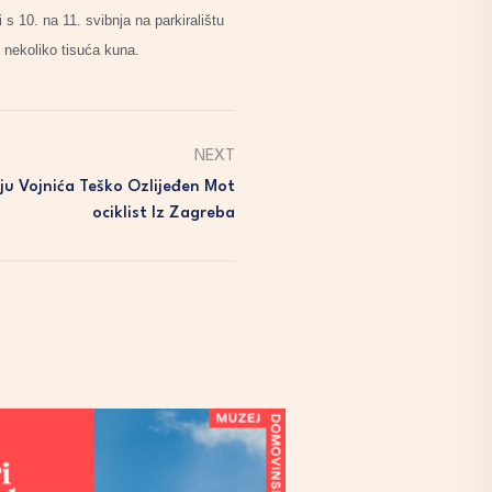
 s 10. na 11. svibnja na parkiralištu
e nekoliko tisuća kuna.
NEXT
ju Vojnića Teško Ozlijeđen Mot
Ociklist Iz Zagreba