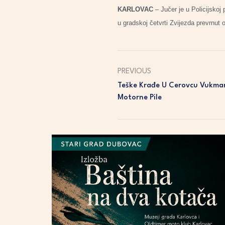
KARLOVAC
– Jučer je u Policijskoj
u gradskoj četvrti Zvijezda prevrnut 
PREVIOUS
Teške Krađe U Cerovcu Vukman
Motorne Pile