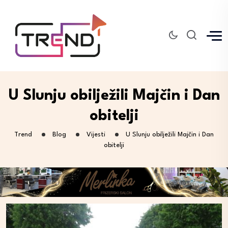
U Slunju obilježili Majčin i Dan
obitelji
Trend
Blog
Vijesti
U Slunju obilježili Majčin i Dan
obitelji