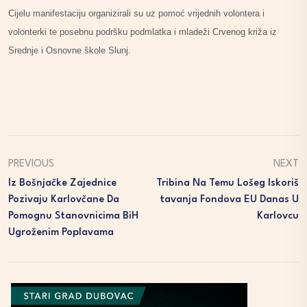
Cijelu manifestaciju organizirali su uz pomoć vrijednih volontera i
volonterki te posebnu podršku podmlatka i mladeži Crvenog križa iz
Srednje i Osnovne škole Slunj.
PREVIOUS
NEXT
Iz Bošnjačke Zajednice
Tribina Na Temu Lošeg Iskoriš
Pozivaju Karlovčane Da
Tavanja Fondova EU Danas U
Pomognu Stanovnicima BiH
Karlovcu
Ugroženim Poplavama