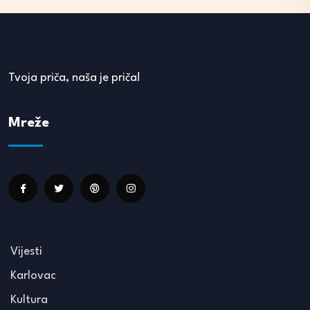
Tvoja priča, naša je priča!
Mreže
Vijesti
Karlovac
Kultura