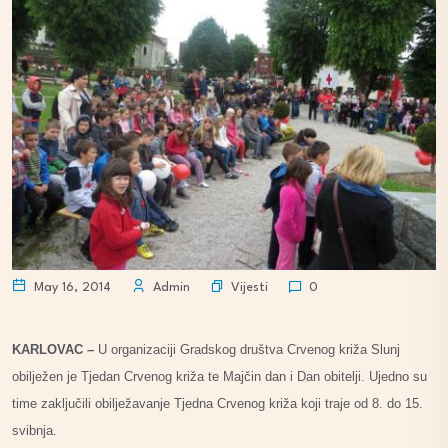
Vijesti
May 16, 2014
Admin
0
KARLOVAC –
U organizaciji Gradskog društva Crvenog križa Slunj
obilježen je Tjedan Crvenog križa te Majčin dan i Dan obitelji. Ujedno su
time zaključili obilježavanje Tjedna Crvenog križa koji traje od 8. do 15.
svibnja.