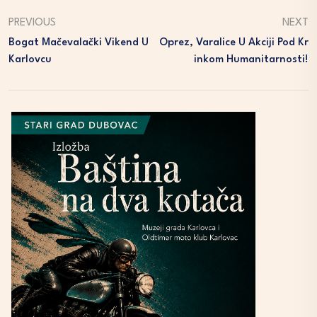
PREVIOUS
NEXT
Bogat Mačevalački Vikend U
Oprez, Varalice U Akciji Pod Kr
Karlovcu
Inkom Humanitarnosti!