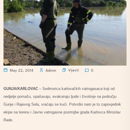
Vijesti
May 22, 2014
Admin
0
GUNJA/KARLOVAC
– Sedmorica karlovačkih vatrogasaca koji od
nedjelje pomažu, spašavaju, evakuiraju ljude i životinje na području
Gunje i Rajevog Sela, vraćaju se kući. Potvrdio nam je to zapovjednik
ekipe na terenu i Javne vatrogasne postrojbe grada Karlovca Miroslav
Rade.