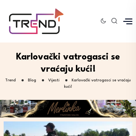
Karlovački vatrogasci se
vraćaju kući!
Trend
Blog
Vijesti
Karlovački vatrogasci se vraćaju
kući!