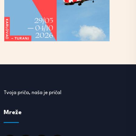
Tvoja priča, naša je priča!
Mreže