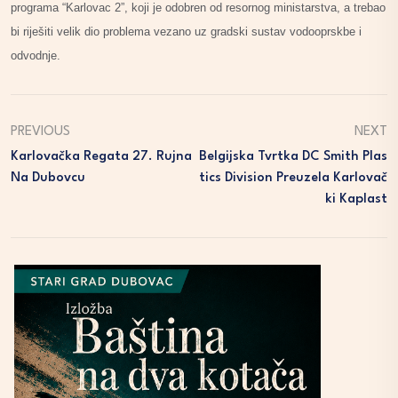
programa “Karlovac 2”, koji je odobren od resornog ministarstva, a trebao
bi riješiti velik dio problema vezano uz gradski sustav vodooprskbe i
odvodnje.
PREVIOUS
NEXT
Karlovačka Regata 27. Rujna
Belgijska Tvrtka DC Smith Plas
Na Dubovcu
Tics Division Preuzela Karlovač
Ki Kaplast