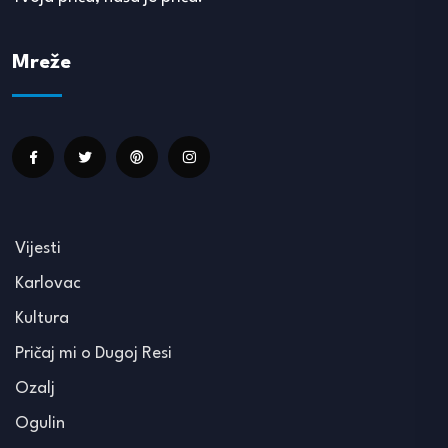
Mreže
Vijesti
Karlovac
Kultura
Pričaj mi o Dugoj Resi
Ozalj
Ogulin