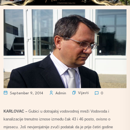
Vijesti
September 9, 2014
Admin
0
KARLOVAC –
Gubici u dotrajaloj vodovodnoj mreži Vodovoda i
kanalizacije trenutno iznose između čak 43 i 46 posto, ovisno o
mjesecu. Još nevjerojatnije zvuči podatak da je prije četiri godine