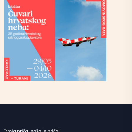
Tvoja priča, naša je priča!