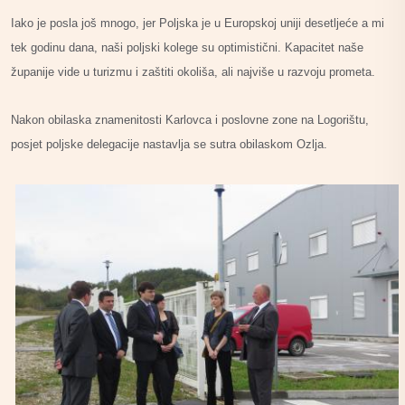
Iako je posla još mnogo, jer Poljska je u Europskoj uniji desetljeće a mi
tek godinu dana, naši poljski kolege su optimistični. Kapacitet naše
županije vide u turizmu i zaštiti okoliša, ali najviše u razvoju prometa.
Nakon obilaska znamenitosti Karlovca i poslovne zone na Logorištu,
posjet poljske delegacije nastavlja se sutra obilaskom Ozlja.