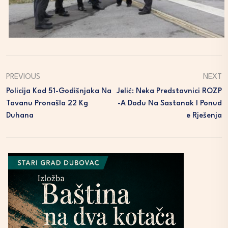
PREVIOUS
NEXT
Policija Kod 51-Godišnjaka Na
Jelić: Neka Predstavnici ROZP
Tavanu Pronašla 22 Kg
-a Dođu Na Sastanak I Ponud
Duhana
E Rješenja