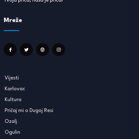
Tvoja priča, naša je priča!
Mreže
Vijesti
Karlovac
Kultura
Pričaj mi o Dugoj Resi
Ozalj
Ogulin