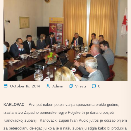
Vijesti
October 16, 2014
Admin
0
KARLOVAC
– Prvi put nakon potpisivanja sporazuma prošle godine,
izaslanstvo Zapadno pomorske regije Poljske tri je dana u posjeti
Karlovačkoj županiji. Karlovački župan Ivan Vučić jutros je održao prijem
za peteročlanu delegaciju koja je u našu županiju stigla kako bi produbila