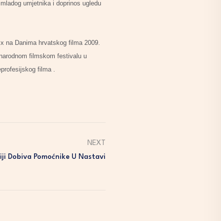
 mladog umjetnika i doprinos ugledu
prix na Danima hrvatskog filma 2009.
đunarodnom filmskom festivalu u
profesijskog filma .
NEXT
iji Dobiva Pomoćnike U Nastavi