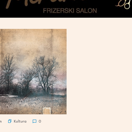
Kultura
n
0