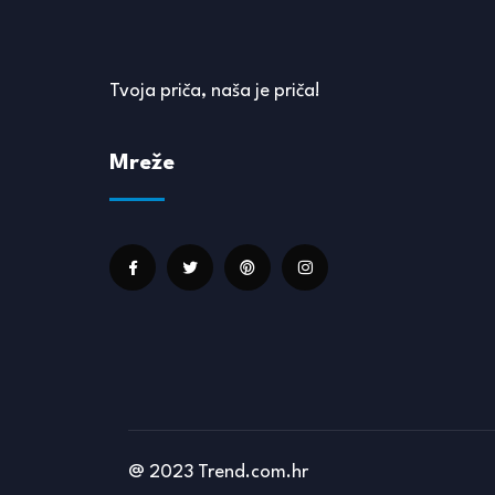
Tvoja priča, naša je priča!
Mreže
@ 2023 Trend.com.hr