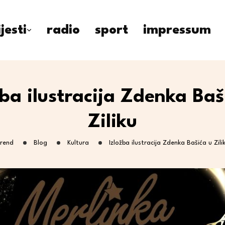
ijesti
radio
sport
impressum
žba ilustracija Zdenka Baš
Ziliku
rend
Blog
Kultura
Izložba ilustracija Zdenka Bašića u Zili