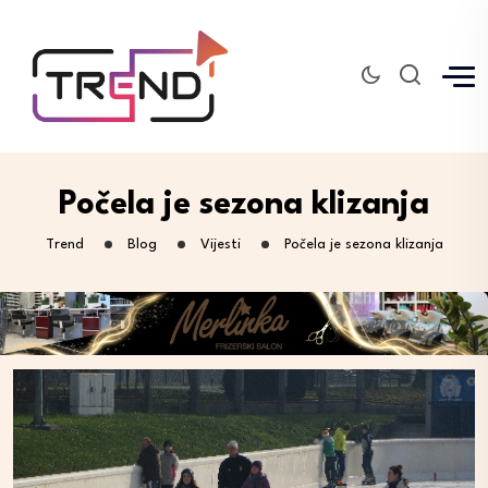
Počela je sezona klizanja
Trend
Blog
Vijesti
Počela je sezona klizanja