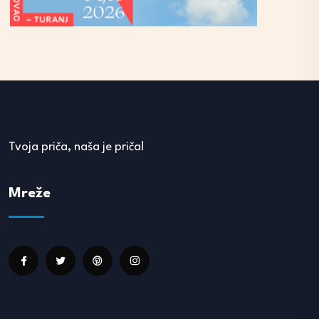
Tvoja priča, naša je priča!
Mreže