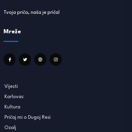
Tvoja priča, naša je priča!
Mreže
Vijesti
Karlovac
Kultura
Pričaj mi o Dugoj Resi
Ozalj