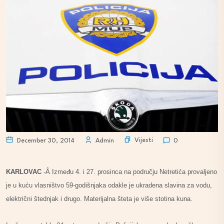
Vijesti
December 30, 2014
Admin
0
KARLOVAC
-Â Između 4. i 27. prosinca na području Netretića provaljeno
je u kuću vlasništvo 59-godišnjaka odakle je ukradena slavina za vodu,
električni štednjak i drugo. Materijalna šteta je više stotina kuna.