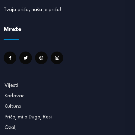
Tvoja priča, naša je priča!
Mreže
Vijesti
Karlovac
Kultura
Pričaj mi o Dugoj Resi
Ozalj