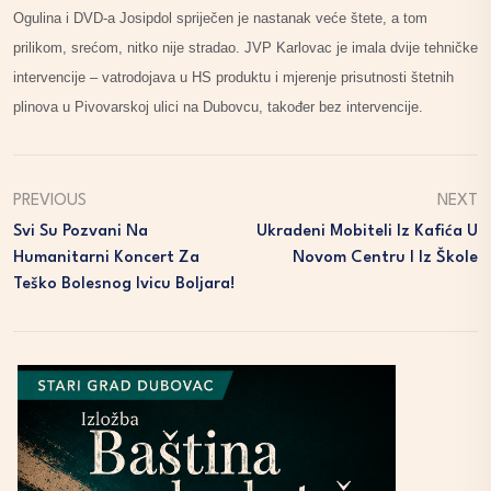
Ogulina i DVD-a Josipdol spriječen je nastanak veće štete, a tom
prilikom, srećom, nitko nije stradao. JVP Karlovac je imala dvije tehničke
intervencije – vatrodojava u HS produktu i mjerenje prisutnosti štetnih
plinova u Pivovarskoj ulici na Dubovcu, također bez intervencije.
PREVIOUS
NEXT
Svi Su Pozvani Na
Ukradeni Mobiteli Iz Kafića U
Humanitarni Koncert Za
Novom Centru I Iz Škole
Teško Bolesnog Ivicu Boljara!