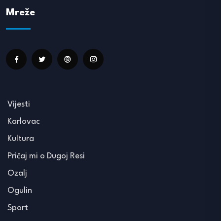
Mreže
Vijesti
Karlovac
Kultura
Pričaj mi o Dugoj Resi
Ozalj
Ogulin
Sport