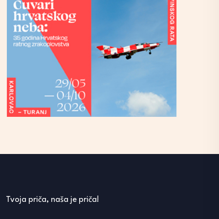
Tvoja priča, naša je priča!