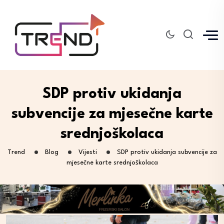
SDP protiv ukidanja
subvencije za mjesečne karte
srednjoškolaca
Trend
Blog
Vijesti
SDP protiv ukidanja subvencije za
mjesečne karte srednjoškolaca