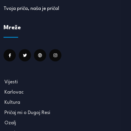
Tvoja priča, naša je priča!
Mreže
Vijesti
Karlovac
Kultura
Pričaj mi o Dugoj Resi
Ozalj