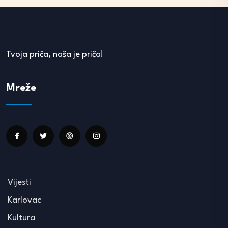
Tvoja priča, naša je priča!
Mreže
Vijesti
Karlovac
Kultura