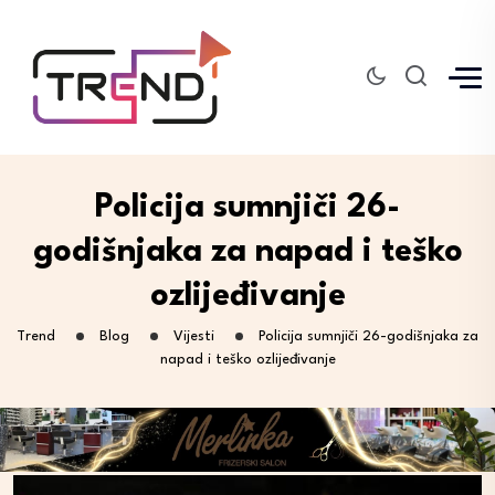
Policija sumnjiči 26-
godišnjaka za napad i teško
ozlijeđivanje
Trend
Blog
Vijesti
Policija sumnjiči 26-godišnjaka za
napad i teško ozlijeđivanje