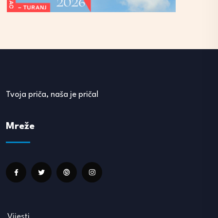
Tvoja priča, naša je priča!
Mreže
Vijesti